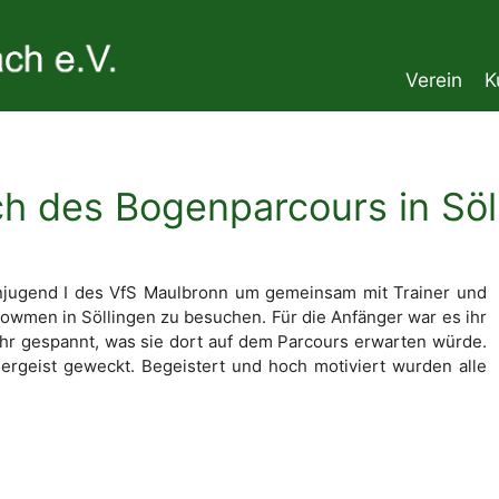
Verein
K
h des Bogenparcours in Söl
enjugend I des VfS Maulbronn um gemeinsam mit Trainer und
wmen in Söllingen zu besuchen. Für die Anfänger war es ihr
sehr gespannt, was sie dort auf dem Parcours erwarten würde.
ergeist geweckt. Begeistert und hoch motiviert wurden alle