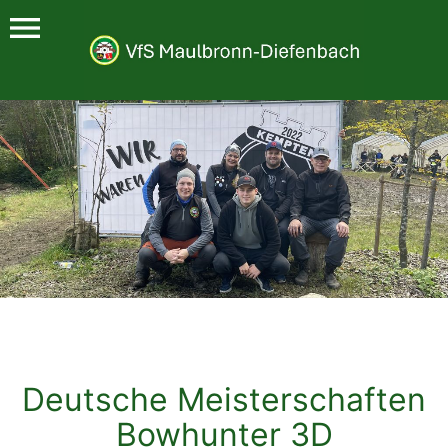
menu
Deutsche Meisterschaften
Bowhunter 3D