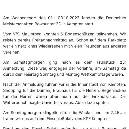
Am Wochenende des 01.- 03.10.2022 fanden die Deutschen
Meisterschaften Bowhunter 3D in Kempten statt.
Vom VfS Maulbronn konnten 6 Bogenschützen teilnehmen. Wir
reisten bereits Freitagnachmittag an. Schon auf dem Parkplatz
war ein herzliches Wiedersehen mit vielen Freunden aus anderen
Vereinen.
Am Samstagmorgen ging nach es dem Frühstück zur
Anmeldung. Diese war, entgegen der Vorjahre, am Samstag da
durch den Feiertag Sonntag und Montag Wettkampftage waren.
Nach der Anmeldung fuhren wir in die Innenstadt von Kempten.
Shopping für die Damen, Brauhaus für die Herren. Regenjacken
für die Herren waren aber auch auf der Einkaufsliste. Der
Wetterbericht sagte Unwetter voraus. Aber dazu später.
Am Sonntagmorgen klingelten früh die Wecker und um 7:45Uhr
trafen wir uns auf dem Einschießplatz des KPF Kempten.
Rund um den Einschießplatz befanden sich die 4 Parcours mit