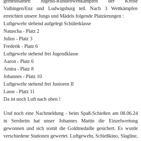
gemeinsamen Jugend-Rundenwettkämpfen der Kreise
Vaihingen/Enz und Ludwigsburg teil. Nach 3 Wettkämpfen
erreichten unsere Jungs und Mädels folgende Platzierungen :
Luftgewehr stehend aufgelegt Schülerklasse
Natascha - Platz 2
Julius - Platz 3
Frederik - Platz 6
Luftgewehr stehend frei Jugendklasse
Aaron - Platz 6
Amira - Platz 8
Johannes - Platz 10
Luftgewehr stehend frei Junioren II
Lasse - Platz 11
Da ist noch Luft nach oben !
Und noch eine Nachmeldung - beim Spaß-Schießen am 08.06.24
in Sersheim hat unser Johannes Martin die Einzelwertung
gewonnen und sich somit die Goldmedaille gesichert. Es wurde
verschiedene Stationen gewertet. Luftgewehr, Schießkino, Slagline,