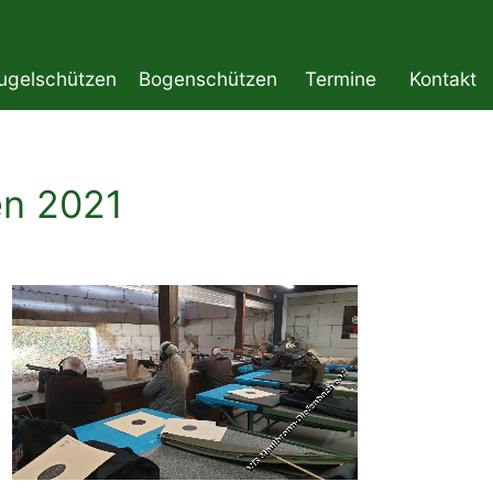
ugelschützen
Bogenschützen
Termine
Kontakt
n 2021