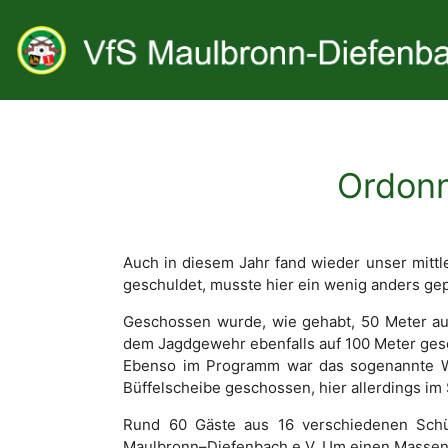
Ordon
Auch in diesem Jahr fand wieder unser mittl
geschuldet, musste hier ein wenig anders ge
Geschossen wurde, wie gehabt, 50 Meter auf
dem Jagdgewehr ebenfalls auf 100 Meter gesch
Ebenso im Programm war das sogenannte Wild
Büffelscheibe geschossen, hier allerdings im
Rund 60 Gäste aus 16 verschiedenen Sch
Maulbronn–Diefenbach e.V. Um einen Massena