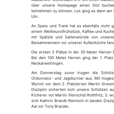
über unsere Homepage einen Slot buche
teilnehmen zu können. Los ging es dann am 
Uhr.
An Speis und Trank hat es ebenfalls nicht g
einem Weißwurstfrühstück, Kaffee und Kuche
mit Spätzle und Saitenwürste von unsere
Beisammensein vor unserer Außenküche fand 
Die ersten 3 Plätze in der 50 Meter Herren 
Bei den 100 Meter Herren ging der 1. Platz
Neckarweihingen.
Am Donnerstag zuvor trugen die Schütz
Ordonnanz- und Jagdturnier aus. Mit insgesa
Wyrich vor dem 2. Platzierten Martin Griesi
Disziplin sicherten sich unsere Schützen a
Kicherer vor Martin (Horschd) Rothfritz, 3.
sich Kathrin Brandt–Reinisch in beiden Disz
Aal vor Tony Bracale.